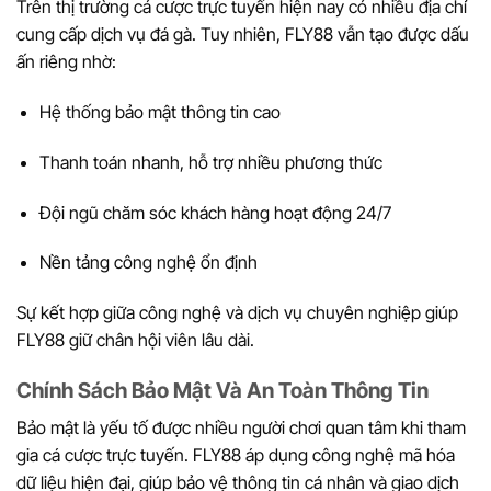
Trên thị trường cá cược trực tuyến hiện nay có nhiều địa chỉ
cung cấp dịch vụ đá gà. Tuy nhiên, FLY88 vẫn tạo được dấu
ấn riêng nhờ:
Hệ thống bảo mật thông tin cao
Thanh toán nhanh, hỗ trợ nhiều phương thức
Đội ngũ chăm sóc khách hàng hoạt động 24/7
Nền tảng công nghệ ổn định
Sự kết hợp giữa công nghệ và dịch vụ chuyên nghiệp giúp
FLY88 giữ chân hội viên lâu dài.
Chính Sách Bảo Mật Và An Toàn Thông Tin
Bảo mật là yếu tố được nhiều người chơi quan tâm khi tham
gia cá cược trực tuyến. FLY88 áp dụng công nghệ mã hóa
dữ liệu hiện đại, giúp bảo vệ thông tin cá nhân và giao dịch