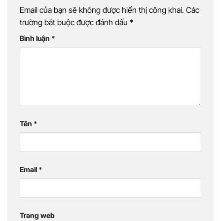
Email của bạn sẽ không được hiển thị công khai.
Các
trường bắt buộc được đánh dấu
*
Bình luận
*
Tên
*
Email
*
Trang web