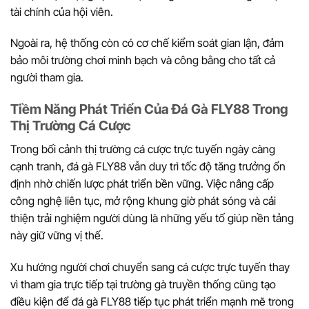
tài chính của hội viên.
Ngoài ra, hệ thống còn có cơ chế kiểm soát gian lận, đảm
bảo môi trường chơi minh bạch và công bằng cho tất cả
người tham gia.
Tiềm Năng Phát Triển Của Đá Gà FLY88 Trong
Thị Trường Cá Cược
Trong bối cảnh thị trường cá cược trực tuyến ngày càng
cạnh tranh, đá gà FLY88 vẫn duy trì tốc độ tăng trưởng ổn
định nhờ chiến lược phát triển bền vững. Việc nâng cấp
công nghệ liên tục, mở rộng khung giờ phát sóng và cải
thiện trải nghiệm người dùng là những yếu tố giúp nền tảng
này giữ vững vị thế.
Xu hướng người chơi chuyển sang cá cược trực tuyến thay
vì tham gia trực tiếp tại trường gà truyền thống cũng tạo
điều kiện để đá gà FLY88 tiếp tục phát triển mạnh mẽ trong