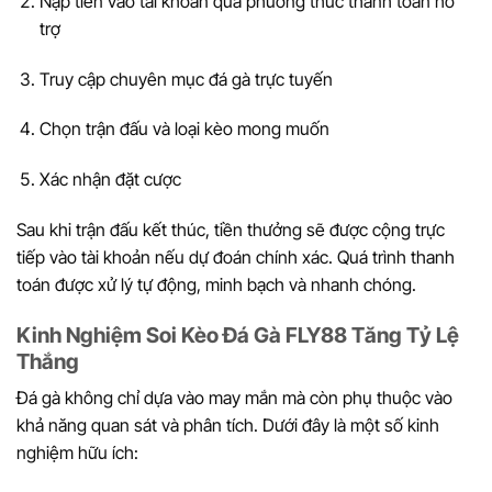
Nạp tiền vào tài khoản qua phương thức thanh toán hỗ
trợ
Truy cập chuyên mục đá gà trực tuyến
Chọn trận đấu và loại kèo mong muốn
Xác nhận đặt cược
Sau khi trận đấu kết thúc, tiền thưởng sẽ được cộng trực
tiếp vào tài khoản nếu dự đoán chính xác. Quá trình thanh
toán được xử lý tự động, minh bạch và nhanh chóng.
Kinh Nghiệm Soi Kèo Đá Gà FLY88 Tăng Tỷ Lệ
Thắng
Đá gà không chỉ dựa vào may mắn mà còn phụ thuộc vào
khả năng quan sát và phân tích. Dưới đây là một số kinh
nghiệm hữu ích: