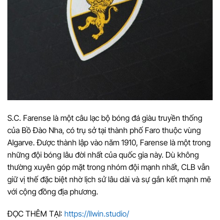
S.C. Farense
là một câu lạc bộ bóng đá giàu truyền thống
của Bồ Đào Nha, có trụ sở tại thành phố Faro thuộc vùng
Algarve. Được thành lập vào năm 1910, Farense là một trong
những đội bóng lâu đời nhất của quốc gia này. Dù không
thường xuyên góp mặt trong nhóm đội mạnh nhất, CLB vẫn
giữ vị thế đặc biệt nhờ lịch sử lâu dài và sự gắn kết mạnh mẽ
với cộng đồng địa phương.
ĐỌC THÊM TẠI:
https://llwin.studio/