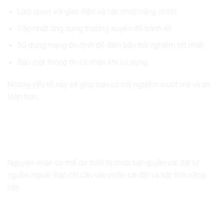
Làm quen với giao diện và các chức năng chính
Cập nhật ứng dụng thường xuyên để tránh lỗi
Sử dụng mạng ổn định để đảm bảo trải nghiệm tốt nhất
Bảo mật thông tin cá nhân khi sử dụng
Những yếu tố này sẽ giúp bạn có trải nghiệm mượt mà và an
toàn hơn.
Các lỗi thường gặp khi tải app OK9 và cách
khắc phục
Không cài đặt được ứng dụng
Nguyên nhân có thể do thiết bị chưa bật quyền cài đặt từ
nguồn ngoài. Bạn chỉ cần vào phần cài đặt và bật tính năng
này.
Ứng dụng bị lỗi khi mở