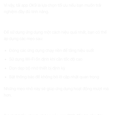
Vì vậy, tải app OK9 là lựa chọn tối ưu nếu bạn muốn trải
nghiệm đầy đủ tính năng.
Mẹo tối ưu trải nghiệm khi dùng app OK9
Để sử dụng ứng dụng một cách hiệu quả nhất, bạn có thể
áp dụng các mẹo sau:
Đóng các ứng dụng chạy nền để tăng hiệu suất
Sử dụng Wi-Fi ổn định khi cần tốc độ cao
Dọn dẹp bộ nhớ thiết bị định kỳ
Bật thông báo để không bỏ lỡ cập nhật quan trọng
Những mẹo nhỏ này sẽ giúp ứng dụng hoạt động mượt mà
hơn.
Tại sao app OK9 ngày càng được ưa chuộng?